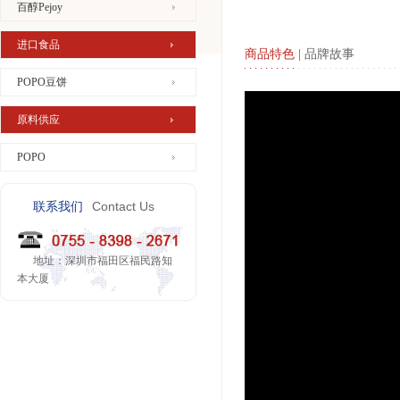
百醇Pejoy
进口食品
商品特色
|
品牌故事
POPO豆饼
原料供应
POPO
Contact Us
联系我们
地址：深圳市福田区福民路知
本大厦