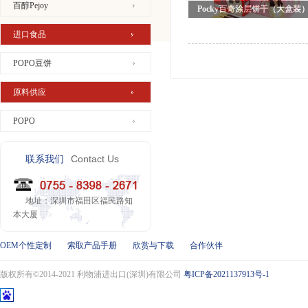
百醇Pejoy
Pocky百奇涂层饼干（大盒装
进口食品
POPO豆饼
原料供应
POPO
Contact Us
联系我们
地址：深圳市福田区福民路知
本大厦
OEM个性定制
索取产品手册
欣赏与下载
合作伙伴
版权所有©2014-2021 利物浦进出口(深圳)有限公司
粤ICP备2021137913号-1