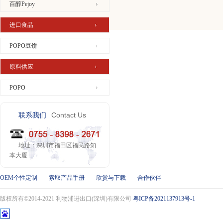
百醇Pejoy
进口食品
POPO豆饼
原料供应
POPO
Contact Us
联系我们
地址：深圳市福田区福民路知
本大厦
OEM个性定制
索取产品手册
欣赏与下载
合作伙伴
版权所有©2014-2021 利物浦进出口(深圳)有限公司
粤ICP备2021137913号-1